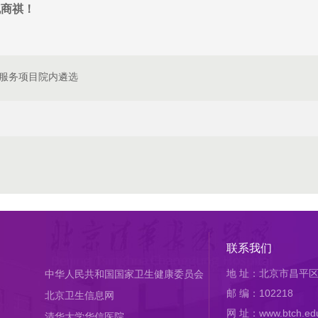
祝商祺！
服务项目院内遴选
联系我们
地 址：北京市昌平区
中华人民共和国国家卫生健康委员会
邮 编：102218
北京卫生信息网
网 址：www.btch.edu
清华大学华信医院