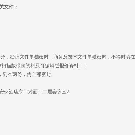
关文件；
部分，经济文件单独密封，商务及技术文件单独密封，不得封装
章扫描版报价资料及可编辑版报价资料）；
，副本两份，需全部密封。
安然酒店东门对面）二层会议室
2