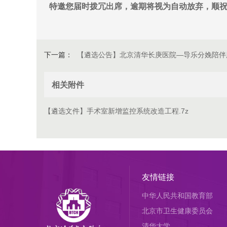
特邀您届时拨冗出席，逾期将视为自动放弃，顺
下一篇：
【遴选公告】北京清华长庚医院—导乐分娩陪伴
相关附件
【遴选文件】手术室新增监控系统改造工程.7z
友情链接
中华人民共和国教育部
北京市卫生健康委员会
清华大学