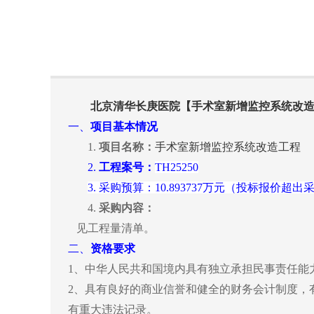
北京清华长庚医院【手术室新增监控系统改
一、
项目基本情况
1.
项目名称：
手术室新增监控系统改造工程
2.
工程案号：
TH25250
3.
采购预算：
10.893737万元（投标报价
4.
采购内容：
见工程量清单。
二、
资格要求
1、中华人民共和国境内具有独立承担民事责任能
2、具有良好的商业信誉和健全的财务会计制度，
有重大违法记录。