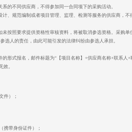
关系的不同供应商，不得参加同一合同项下的采购活动。
设计、规范编制或者项目管理、监理、检测等服务的供应商，不
。
如未按照要求提供资格性审核资料，将被取消参选资格。采购单
究参选人的责任，由此可能引发的法律纠纷由参选人承担。
0。以邮件的形式报名，邮件标题为“【项目名称】+供应商名称+联系
名无效。
文件）；
（携带身份证件）；