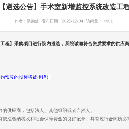
【遴选公告】手术室新增监控系统改造工
作者：采购处
发布日期：2025-12-04
访问量：
4901
造工程】采购项目进行院内遴选，我院诚邀符合资质要求的供应
超出采购预算的投标将被拒绝）
力的供应商，包括法人、其他组织或者自然人。
有依法缴纳税收和社会保障资金的良好记录，具有履行合同所必