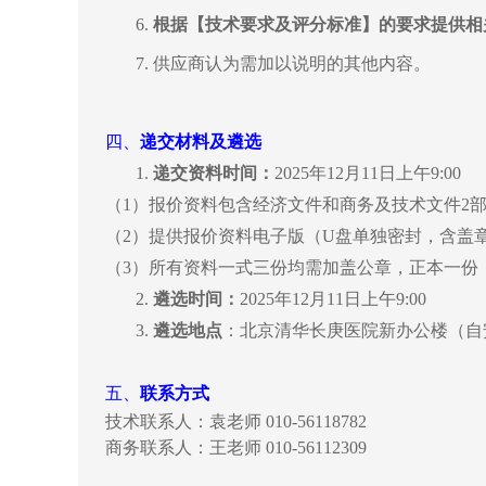
6.
根据【技术要求及评分标准】的要求提供相
7.
供应商认为需加以说明的其他内容。
四、
递交材料及遴选
1.
递交资料时间：
2025年12月11日上午9:00
（
1）报价资料包含经济文件和商务及技术文件2
（
2）提供报价资料电子版（U盘单独密封，含盖
（
3）所有资料一式三份均需加盖公章，正本一份
2.
遴选时间：
2025年12月11日上午9:00
3.
遴选地点
：北京清华长庚医院新办公楼（自
五、
联系方式
技术联系人：袁老师
010-56118782
商务联系人：王老师
010-56112309