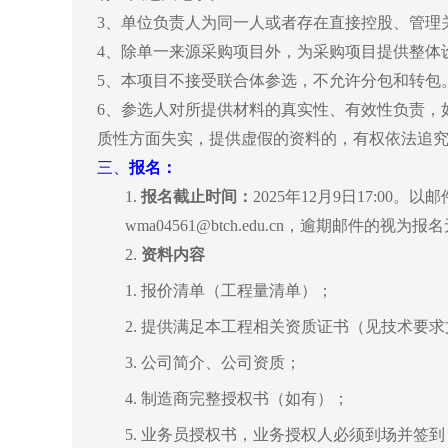
3、单位负责人为同一人或者存在直接控股、管理
4、除单一来源采购项目外，为采购项目提供整体
5、本项目不接受联合体参选，不允许分包和转包
6、参选人对所提供材料的真实性、有效性负责，
质性方面失实，提供虚假的资料的，有权依法追
三、
报名：
1.
报名截止时间：
2025年12月9日17:0
wma04561@btch.edu.cn，逾期邮件的视为报
2.
资料内容
1.
报价清单（工程量清单）；
2.
提供满足本工程相关资质证书（见技术要求
3.
公司简介、公司资质；
4.
制造商完整授权书（如有）；
5.
业务员授权书
，
业务授权人必须到场并签到