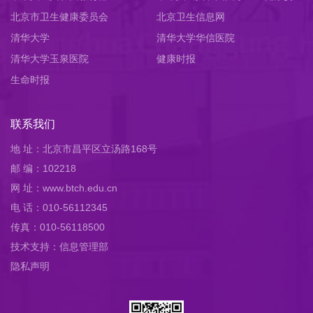
北京市卫生健康委员会
员会
北京卫生信息网
清华大学
清华大学华信医院
清华大学玉泉医院
健康时报
生命时报
联系我们
地 址：北京市昌平区立汤路168号
邮 编：102218
网 址：www.btch.edu.cn
电 话：010-56112345
传真：010-56118500
技术支持：信息管理部
隐私声明