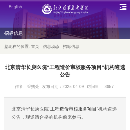
English
招标信息
您现在的位置:
首页
-
信息动态
-
招标信息
北京清华长庚医院“工程造价审核服务项目”机构遴选
公告
作者：采购处
发布日期：2025-04-09
访问量：
3657
北京清华长庚医院“
工程造价审核服务项目
”机构遴选
公告，现邀请合格的机构前来参与。