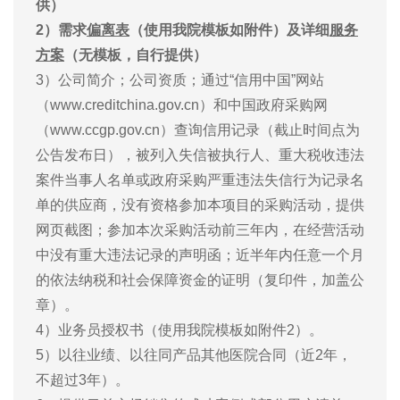
供）
2）
需求
偏离表
（使用我院模板如附件）
及详细
服务
方案
（无模板，自行提供）
3）公司简介；公司资质；通过“信用中国”网站
（www.creditchina.gov.cn）和中国政府采购网
（www.ccgp.gov.cn）查询信用记录（截止时间点为
公告发布日），被列入失信被执行人、重大税收违法
案件当事人名单或政府采购严重违法失信行为记录名
单的供应商，没有资格参加本项目的采购活动，提供
网页截图；参加本次采购活动前三年内，在经营活动
中没有重大违法记录的声明函；近半年内任意一个月
的依法纳税和社会保障资金的证明（复印件，加盖公
章）。
4）业务员授权书（使用我院模板如附件2）。
5）以往业绩、以往同产品其他医院合同（近2年，
不超过3年）。