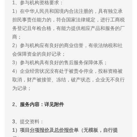
1、参与机构资格要求：
1）在中华人民共和国境内合法注册的，具有独立承
担民事责任能力的，符合国家法律规定，进行工商税
务登记且年检合格，有能力提供相应产品和服务的厂
商；
2）参与机构应有良好的商业信誉，有依法纳税和社
会保障资金的良好记录；
3）参与机构具有良好的售后服务保障体系；
4）企业经营状况没有处于被责令停业，投标资格被
取消，财产被接管、冻结，破产状态，企业无不良行
为记录；
2、
服务内容
：详见附件
3、
提交资料：
1）
项目
分项报价
及
总价报价
单（无模板，自行提