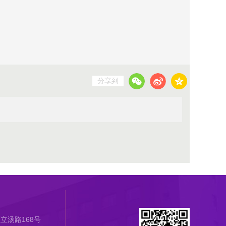
分享到
立汤路168号