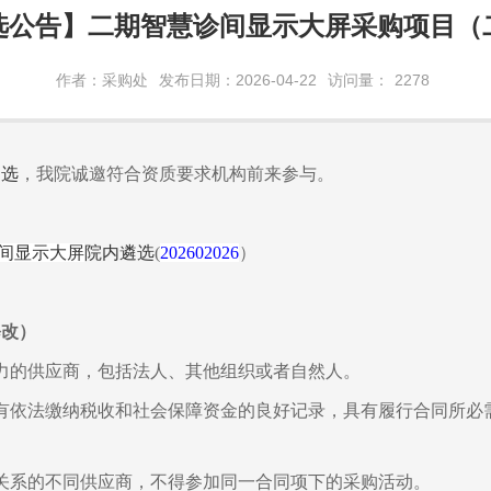
选公告】二期智慧诊间显示大屏采购项目（
作者：采购处
发布日期：2026-04-22
访问量：
2278
遴选
，我院诚邀符合资质要求机构前来参与。
间显示大屏
院内遴选
(
202602026
）
修改）
力的供应商，包括法人、其他组织或者自然人。
有依法缴纳税收和社会保障资金的良好记录，具有履行合同所必
关系的不同供应商，不得参加同一合同项下的采购活动。