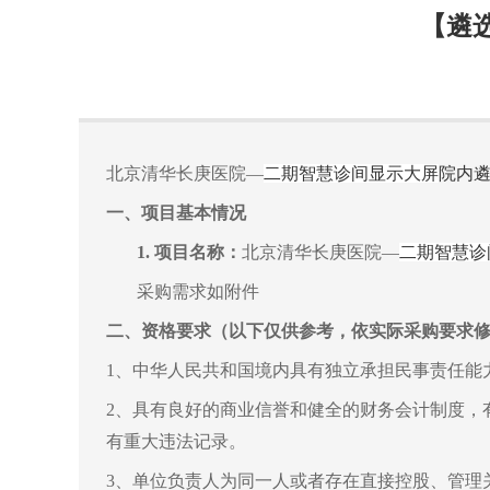
【遴
北京清华长庚医院—
二期智慧诊间显示大屏
院内
一、
项目基本情况
1.
项目名称
：
北京清华长庚医院—
二期智慧诊
采购需求如附件
二、
资格要求
（以下仅供参考，依实际采购要求
1、中华人民共和国境内具有独立承担民事责任能
2、具有良好的商业信誉和健全的财务会计制度，
有重大违法记录。
3、单位负责人为同一人或者存在直接控股、管理