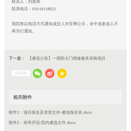
联系人：刘老师
联系电话：
010-56118622
我院将以电话方式通知成交人并官网公示，未中选参选人不
再另行通知。
下一篇：
【遴选公告】一期防火门维修服务采购项目
分享到
相关附件
附件1：项目报名及资质文件-遴选报名表.docx
附件2：床旁牙冠-院内遴选文件.docx