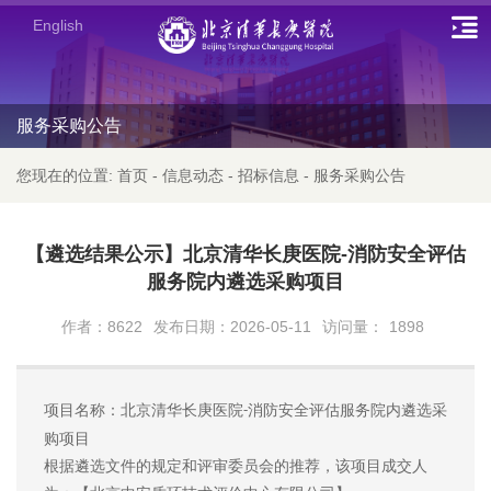
English
服务采购公告
您现在的位置:
首页
-
信息动态
-
招标信息
-
服务采购公告
【遴选结果公示】北京清华长庚医院-消防安全评估
服务院内遴选采购项目
作者：8622
发布日期：2026-05-11
访问量：
1898
项目名称：北京清华长庚医院
消防安全评估服务院内遴选采
-
购项目
根据遴选文件的规定和评审委员会的推荐，该项目成交人