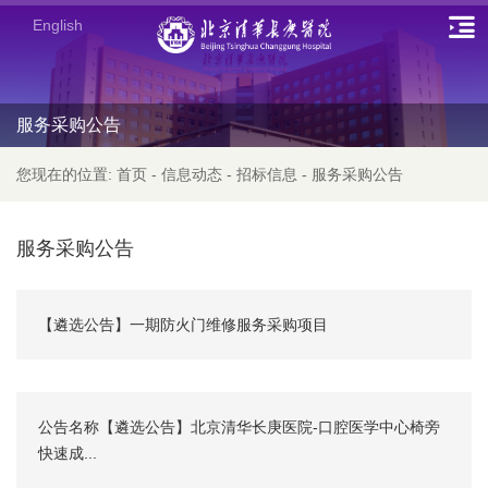
English
服务采购公告
您现在的位置:
首页
-
信息动态
-
招标信息
-
服务采购公告
服务采购公告
【遴选公告】一期防火门维修服务采购项目
公告名称【遴选公告】北京清华长庚医院-口腔医学中心椅旁
快速成...