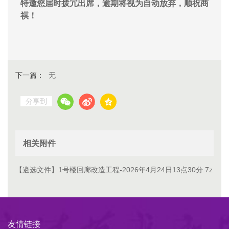
特邀您届时拨冗出席，逾期将视为自动放弃，顺祝商
祺！
下一篇：
无
分享到
相关附件
【遴选文件】1号楼回廊改造工程-2026年4月24日13点30分.7z
友情链接