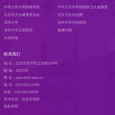
中华人民共和国教育部
中华人民共和国国家卫生健康委
北京市卫生健康委员会
员会
北京卫生信息网
清华大学
清华大学华信医院
清华大学玉泉医院
健康时报
生命时报
联系我们
地 址：北京市昌平区立汤路168号
邮 编：102218
网 址：www.btch.edu.cn
电 话：010-56112345
传真：010-56118500
技术支持：信息管理部
隐私声明