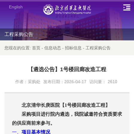
English
工程采购公告
您现在的位置:
首页
-
信息动态
-
招标信息
-
工程采购公告
【遴选公告】1号楼回廊改造工程
作者：采购处
发布日期：2026-04-17
访问量：
2610
北京清华长庚医院【
1号楼回廊改造工程】
采购项目进行院内遴选，我院诚邀符合资质要求
的供应商前来参与。
一、
项目基本情况