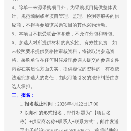
4、除单一来源采购项目外，为采购项目提供整体设
计、规范编制或者项目管理、监理、检测等服务的供
应商，不得再参加该采购项目的其他采购活动。
5、本项目不接受联合体参选，不允许分包和转包。
6、参选人对所提供材料的真实性、有效性负责，如
未按照要求提供资格性审核资料，将被取消参选资
格。采购单位在任何时候发现参选人提交的参选文件
内容在实质性方面失实，提供虚假的资料的，有权依
法追究参选人的责任，由此可能引发的法律纠纷由参
选人承担。
三、
报名：
1.
报名截止时间：
2026年4月22日17:00
2.
以邮件的形式报名，邮件标题为
“【项目名
称】+供应商名称+联系人+联系方式”，邮件发送
至电子邮箱wma04561@btch.edu.cn，逾期邮件的