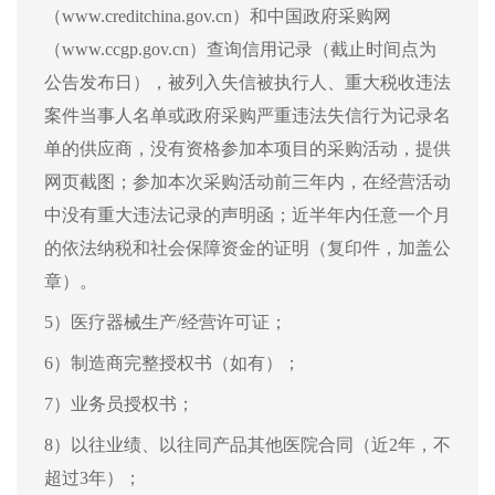
（www.creditchina.gov.cn）和中国政府采购网
（www.ccgp.gov.cn）查询信用记录（截止时间点为
公告发布日），被列入失信被执行人、重大税收违法
案件当事人名单或政府采购严重违法失信行为记录名
单的供应商，没有资格参加本项目的采购活动，提供
网页截图；参加本次采购活动前三年内，在经营活动
中没有重大违法记录的声明函；近半年内任意一个月
的依法纳税和社会保障资金的证明（复印件，加盖公
章）。
5）医疗器械生产/经营许可证；
6）制造商完整授权书（如有）；
7）业务员授权书；
8）以往业绩、以往同产品其他医院合同（近2年，不
超过3年）；