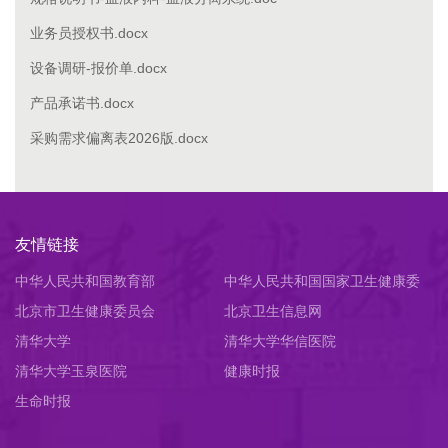
业务员授权书.docx
设备调研-报价单.docx
产品承诺书.docx
采购需求偏离表2026版.docx
友情链接
中华人民共和国教育部
中华人民共和国国家卫生健康委
北京市卫生健康委员会
员会
北京卫生信息网
清华大学
清华大学华信医院
清华大学玉泉医院
健康时报
生命时报