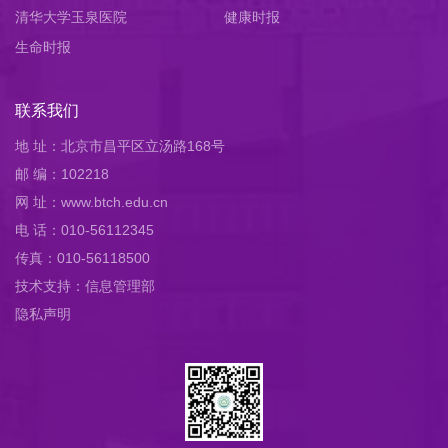
清华大学玉泉医院
健康时报
生命时报
联系我们
地 址：北京市昌平区立汤路168号
邮 编：102218
网 址：www.btch.edu.cn
电 话：010-56112345
传真：010-56118500
技术支持：信息管理部
隐私声明