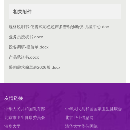
相关附件
规格说明书-便携式彩色超声多普勒诊断仪-儿童中心.doc
业务员授权书.docx
设备调研-报价单.docx
产品承诺书.docx
采购需求偏离表2026版.docx
友情链接
中华人民共和国教育部
中华人民共和国国家卫生健康委
北京市卫生健康委员会
员会
北京卫生信息网
清华大学
清华大学华信医院