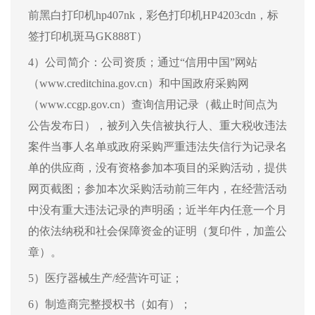
前黑白打印机hp407nk，彩色打印机HP4203cdn，标
签打印机斑马GK888T）
4）公司简介：公司资质；通过“信用中国”网站
（www.creditchina.gov.cn）和中国政府采购网
（www.ccgp.gov.cn）查询信用记录（截止时间点为
公告发布日），被列入失信被执行人、重大税收违法
案件当事人名单或政府采购严重违法失信行为记录名
单的供应商，没有资格参加本项目的采购活动，提供
网页截图；参加本次采购活动前三年内，在经营活动
中没有重大违法记录的声明函；近半年内任意一个月
的依法纳税和社会保障资金的证明（复印件，加盖公
章）。
5）医疗器械生产/经营许可证；
6）制造商完整授权书（如有）；