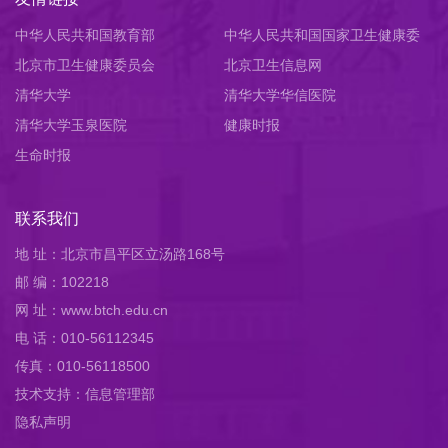
中华人民共和国教育部
中华人民共和国国家卫生健康委
北京市卫生健康委员会
员会
北京卫生信息网
清华大学
清华大学华信医院
清华大学玉泉医院
健康时报
生命时报
联系我们
地 址：北京市昌平区立汤路168号
邮 编：102218
网 址：www.btch.edu.cn
电 话：010-56112345
传真：010-56118500
技术支持：信息管理部
隐私声明