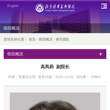
English
医院概况
您现在的位置：
首页
-
医院概况
-
领导团队
医院概况
高凤莉 副院长
作者：党委办公室
发布日期：2024-12-02
访问量：
19964