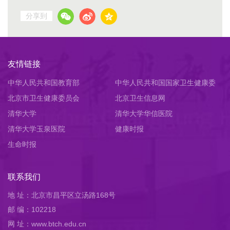
分享到
友情链接
中华人民共和国教育部
中华人民共和国国家卫生健康委
北京市卫生健康委员会
员会
北京卫生信息网
清华大学
清华大学华信医院
清华大学玉泉医院
健康时报
生命时报
联系我们
地 址：北京市昌平区立汤路168号
邮 编：102218
网 址：www.btch.edu.cn