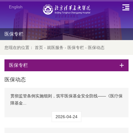
English
医保专栏
您现在的位置：
首页
-
就医服务
-
医保专栏
-
医保动态
医保专栏
医保动态
贯彻监管条例实施细则，筑牢医保基金安全防线——《医疗保
障基金...
2026-04-24