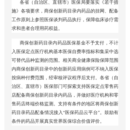
各省（自治区、直辖市）医保局要落实《若干措
施》各项要求，商保创新药目录内药品的挂网、配备
工作原则上参照医保谈判药品执行，保障临床诊疗需
求和患者合理用药权益。
商保创新药目录内药品医保基金不予支付，不计
入医保定点医疗机构基本医保自费率指标和集采中选
可替代品种监测的范围。相关商业健康保险保障范围
内商保创新药目录中的创新药应用病例可不纳入医保
按病种付费范围，经审核评议程序后支付。各省（自
治区、直辖市）医保部门可探索支持医保定点零售药
店配备商保创新药目录内药品，并做好医疗机构和零
售药店终端价格监测。支持有条件的地区将商保创新
药目录药品配备情况接入
“医保药品云平台”。鼓励有
条件的药品开展真实世界医保综合价值评价。