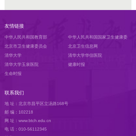
友情链接
中华人民共和国教育部
中华人民共和国国家卫生健康委
北京市卫生健康委员会
员会
北京卫生信息网
清华大学
清华大学华信医院
清华大学玉泉医院
健康时报
生命时报
联系我们
地 址：北京市昌平区立汤路168号
邮 编：102218
网 址：www.btch.edu.cn
电 话：010-56112345