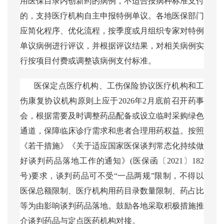
用医保目录内创新药的病例，不适合按病种标准支付
的，支持医疗机构自主申报特例单议。各地医保部门
应简化程序、优化流程，按季度或月组织专家对特例
单议病例进行评议，并根据评议结果，对相关病例实
行按项目付费或调整该病例支付标准。
医保定点医疗机构、工伤保险协议医疗机构和工
伤康复协议机构原则上应于
2026年2月底前召开药事
会，根据需要及时调整药品配备或设立临时采购绿色
通道，保障临床诊疗需求和患者合理用药权益。按照
《若干措施》《关于适应国家医保谈判常态化持续做
好谈判药品落地工作的通知》(医保函〔2021〕182
号)要求，谈判药品可不受“一品两规”限制，不得以
医保总额限制、医疗机构用药目录数量限制、药占比
等为由影响谈判药品落地。鼓励各地采取积极措施推
介谈判药品与定点医药机构对接。