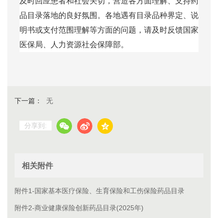
及时回应患者和社会关切，营造各方面理解、支持药
品目录落地的良好氛围。各地遇有目录品种界定、说
明书或支付范围理解等方面的问题，请及时反馈国家
医保局、人力资源社会保障部。
下一篇：
无
分享到:
相关附件
附件1-国家基本医疗保险、生育保险和工伤保险药品目录
（2025年）
附件2-商业健康保险创新药品目录(2025年)