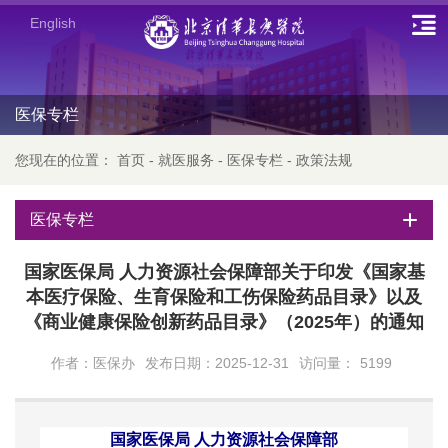
English
医保专栏
您现在的位置：
首页
-
就医服务
-
医保专栏
-
政策法规
医保专栏
国家医保局 人力资源社会保障部关于印发《国家基
本医疗保险、生育保险和工伤保险药品目录》以及
《商业健康保险创新药品目录》（2025年）的通知
作者：医保办
发布日期：2025-12-31
访问量：
5199
国家医保局
人力资源社会保障部