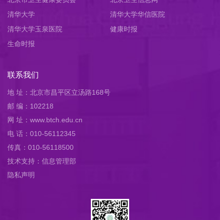
清华大学
清华大学华信医院
清华大学玉泉医院
健康时报
生命时报
联系我们
地 址：北京市昌平区立汤路168号
邮 编：102218
网 址：www.btch.edu.cn
电 话：010-56112345
传真：010-56118500
技术支持：信息管理部
隐私声明