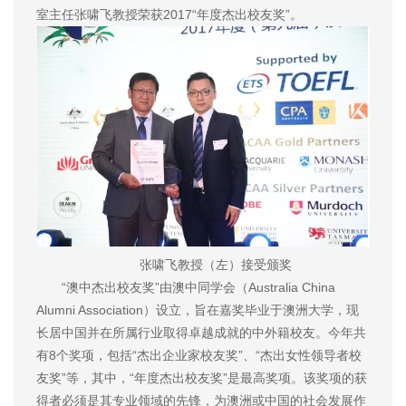
室主任张啸飞教授荣获2017“年度杰出校友奖”。
张啸飞教授（左）接受颁奖
“澳中杰出校友奖”由澳中同学会（Australia China
Alumni Association）设立，旨在嘉奖毕业于澳洲大学，现
长居中国并在所属行业取得卓越成就的中外籍校友。今年共
有8个奖项，包括“杰出企业家校友奖”、“杰出女性领导者校
友奖”等，其中，“年度杰出校友奖”是最高奖项。该奖项的获
得者必须是其专业领域的先锋，为澳洲或中国的社会发展作