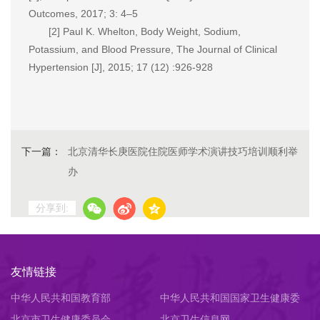
Outcomes, 2017; 3: 4–5
[2] Paul K. Whelton, Body Weight, Sodium,
Potassium, and Blood Pressure, The Journal of Clinical
Hypertension [J], 2015; 17 (12) :926-928
下一篇：
北京清华长庚医院住院医师学术演讲技巧培训顺利举
办
分享到:
友情链接
中华人民共和国教育部
中华人民共和国国家卫生健康委
北京市卫生健康委员会
员会
北京卫生信息网