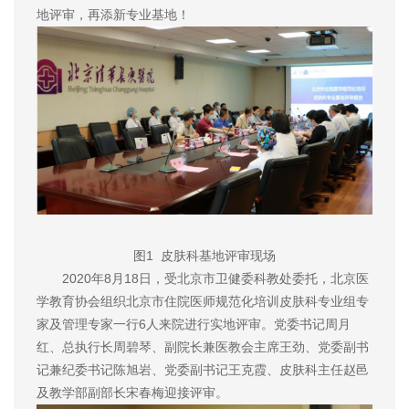
地评审，再添新专业基地！
图1 皮肤科基地评审现场
2020年8月18日，受北京市卫健委科教处委托，北京医
学教育协会组织北京市住院医师规范化培训皮肤科专业组专
家及管理专家一行6人来院进行实地评审。党委书记周月
红、总执行长周碧琴、副院长兼医教会主席王劲、党委副书
记兼纪委书记陈旭岩、党委副书记王克霞、皮肤科主任赵邑
及教学部副部长宋春梅迎接评审。