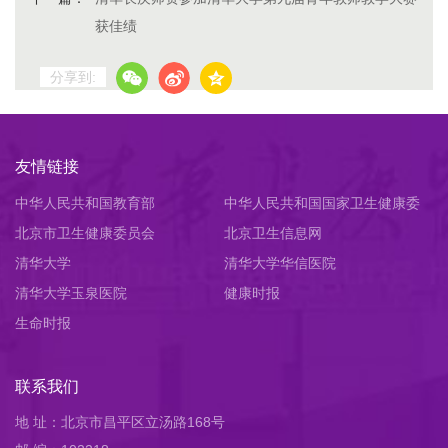
获佳绩
分享到:
友情链接
中华人民共和国教育部
中华人民共和国国家卫生健康委
北京市卫生健康委员会
员会
北京卫生信息网
清华大学
清华大学华信医院
清华大学玉泉医院
健康时报
生命时报
联系我们
地 址：北京市昌平区立汤路168号