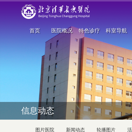
首页
医院概况
特色诊疗
科室导航
信息动态
图片医院
新闻动态
轮播图片
活