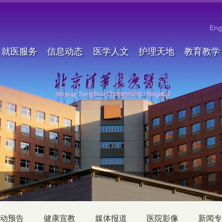
Eng
就医服务
信息动态
医学人文
护理天地
教育教学
动预告
健康宣教
媒体报道
医院影像
新闻专