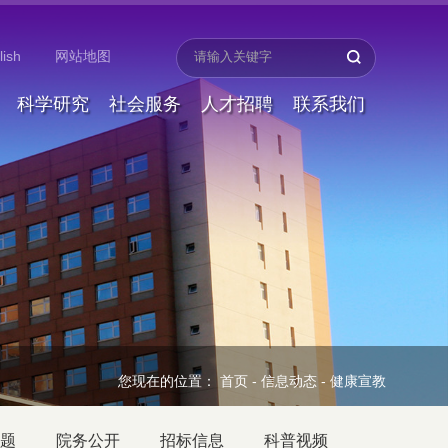
lish
网站地图
科学研究
社会服务
人才招聘
联系我们
您现在的位置：
首页
-
信息动态
-
健康宣教
题
院务公开
招标信息
科普视频