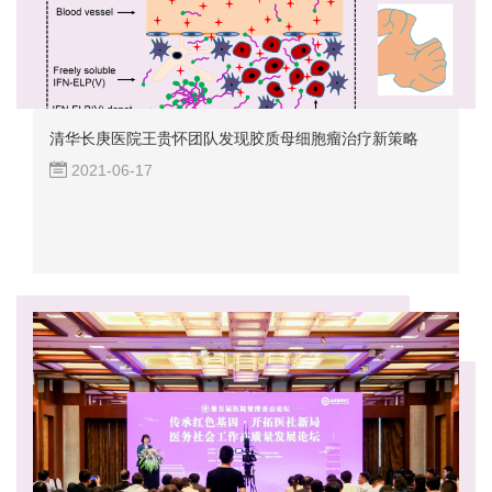
清华长庚医院王贵怀团队发现胶质母细胞瘤治疗新策略
2021-06-17