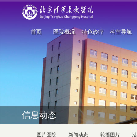
首页
医院概况
特色诊疗
科室导航
信息动态
图片医院
新闻动态
轮播图片
活