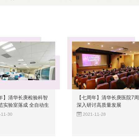
年】清华长庚检验科智
【七周年】清华长庚医院7
范实验室落成 全自动生
深入研讨高质量发展
-11-30
2021-11-28