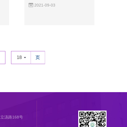
心...
2021-09-03
18
页
立汤路168号