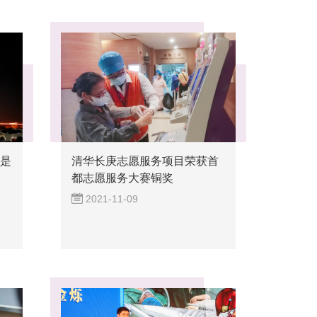
这是
清华长庚志愿服务项目荣获首
都志愿服务大赛铜奖
2021-11-09