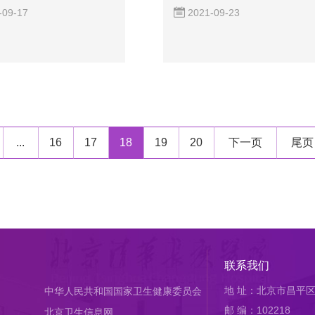
安...
-09-17
2021-09-23
...
16
17
18
19
20
下一页
尾页
联系我们
地 址：北京市昌平区
中华人民共和国国家卫生健康委员会
邮 编：102218
北京卫生信息网