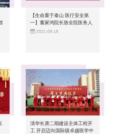
【生命重于泰山 医疗安全第
首
一】董家鸿院长致全院医务人
员的...
2021-09-18
医
清华长庚二期建设主体工程开
工 开启迈向国际级卓越医学中