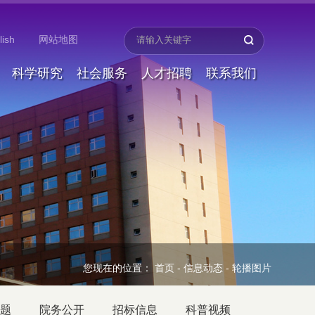
lish
网站地图
科学研究
社会服务
人才招聘
联系我们
您现在的位置：
首页
-
信息动态
-
轮播图片
题
院务公开
招标信息
科普视频