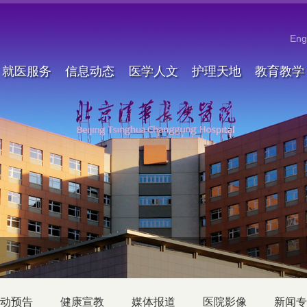
Eng
就医服务
信息动态
医学人文
护理天地
教育教学
动预告
健康宣教
媒体报道
医院影像
新闻专