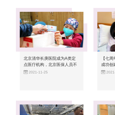
北京清华长庚医院成为A类定
【七周
点医疗机构，北京医保人员不
成功创
用选...
2021-11-25
2021