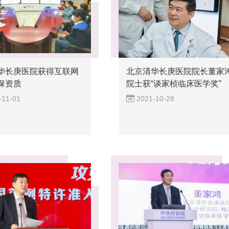
华长庚医院获得互联网
北京清华长庚医院院长董家
保资质
院士获“谈家桢临床医学奖”
-11-01
2021-10-28