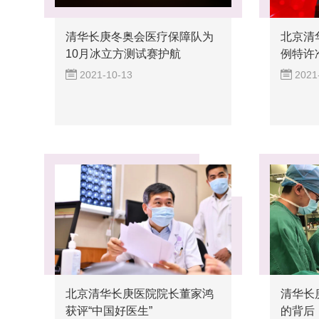
清华长庚冬奥会医疗保障队为
北京清
10月冰立方测试赛护航
例特许准
2021-10-13
2021
北京清华长庚医院院长董家鸿
清华长
获评“中国好医生”
的背后