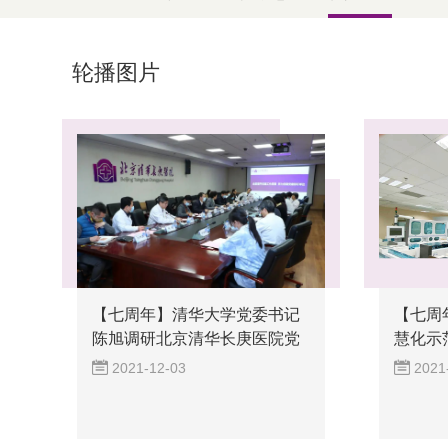
轮播图片
【七周年】清华大学党委书记
【七周
陈旭调研北京清华长庚医院党
慧化示
建标...
免...
2021-12-03
2021