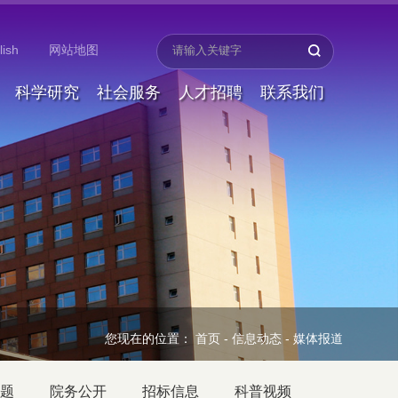
lish
网站地图
科学研究
社会服务
人才招聘
联系我们
您现在的位置：
首页
-
信息动态
-
媒体报道
题
院务公开
招标信息
科普视频