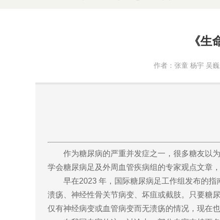
《生
作者：张童 杨宇 吴
作为糖尿病的严重并发症之一，很多糖友以为
学会糖尿病足及外周血管疾病组的专家观点文章，就
早在2023 年，国际糖尿病足工作组发布的
溃疡、神经性骨关节病变、坏疽或截肢。只要糖尿
仅有神经病变或血管病变而无溃疡的情况，现在也