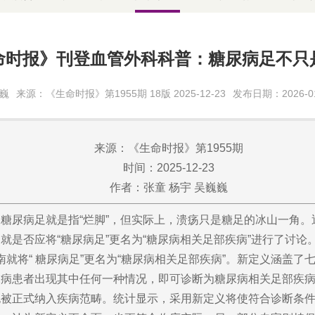
命时报》刊登血管外科科普：糖尿病足不只
巍巍
来源：《生命时报》第1955期 18版 2025-12-23
发布日期：2026-01
来源：《生命时报》第1955期
时间：2025-12-23
作者：张童 杨宇 吴巍巍
糖尿病足就是指“烂脚”，但实际上，溃疡只是糖足的冰山一角
是否应将“糖尿病足”更名为“糖尿病相关足部疾病”进行了讨论
指南就将“ 糖尿病足”更名为“糖尿病相关足部疾病”。新定义涵盖
病患者出现其中任何一种情况，即可诊断为糖尿病相关足部疾病。
被正式纳入疾病范畴。统计显示，采用新定义将使符合诊断条件