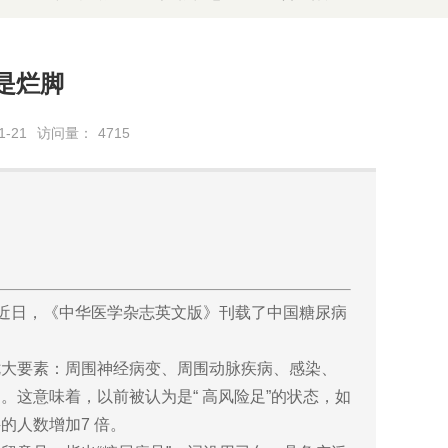
是烂脚
-21
访问量：
4715
。近日，《中华医学杂志英文版》刊载了中国糖尿病
。
了七大要素：周围神经病变、周围动脉疾病、感染、
这意味着，以前被认为是“ 高风险足”的状态，如
的人数增加7 倍。