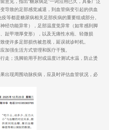
留意见，指出“糖尿病足”一词沿用已久，具备广泛
病变导致的足部感觉减退，到血管病变引起的供血
免疫等都是糖尿病相关足部疾病的重要组成部分。
主神经功能异常），足部温度觉异常（如常感到脚
趾、趾甲增厚变形），以及无痛性水疱、轻微损
，致使许多足部损伤被忽视，延误就诊时机。
，应加强生活方式管理和医疗干预。
足行走；洗脚前用手肘或温度计测试水温，防止烫
如果出现周围动脉疾病，应及时评估血管状况，必