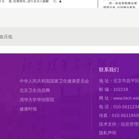
血压低
联系我们
地 址：北京市昌平区
中华人民共和国国家卫生健康委员会
邮 编：102218
北京卫生信息网
网 址：www.btch.edu
清华大学华信医院
电 话：010-561123
健康时报
传真：010-5611850
技术支持：信息管理
隐私声明