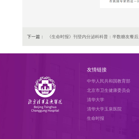
下一篇：
《生命时报》刊登内分泌科科普：半数糖友餐后
友情链接
中华人民共和国教育部
北京市卫生健康委员会
清华大学
清华大学玉泉医院
生命时报