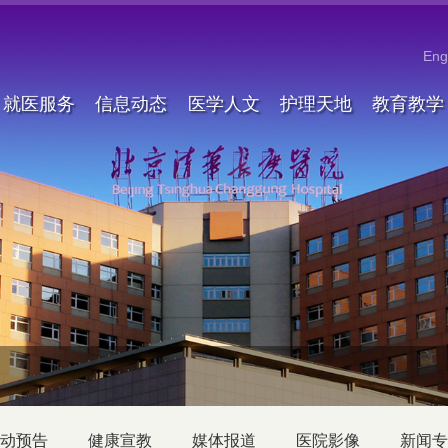
Eng
就医服务
信息动态
医学人文
护理天地
教育教学
动预告
健康宣教
媒体报道
医院影像
新闻专