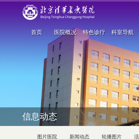
首页
医院概况
特色诊疗
科室导航
信息动态
图片医院
新闻动态
轮播图片
活