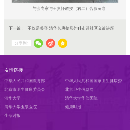
与会专家与王贵怀教授（右二）合影留念
下一篇：
不仅是美容 清华长庚整形外科走进社区义诊讲座
分享到:
友情链接
中华人民共和国教育部
中华人民共和国国家卫生健康委
北京市卫生健康委员会
员会
北京卫生信息网
清华大学
清华大学华信医院
清华大学玉泉医院
健康时报
生命时报