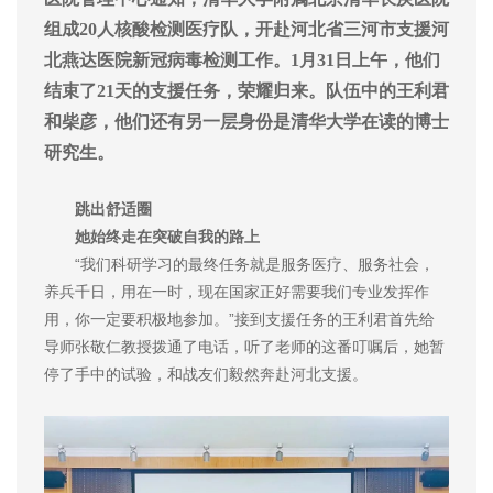
组成20人核酸检测医疗队，开赴河北省三河市支援河
北燕达医院新冠病毒检测工作。1月31日上午，他们
结束了21天的支援任务，荣耀归来。队伍中的王利君
和柴彦，他们还有另一层身份是清华大学在读的博士
研究生。
跳出舒适圈
她始终走在突破自我的路上
“我们科研学习的最终任务就是服务医疗、服务社会，
养兵千日，用在一时，现在国家正好需要我们专业发挥作
用，你一定要积极地参加。”接到支援任务的王利君首先给
导师张敬仁教授拨通了电话，听了老师的这番叮嘱后，她暂
停了手中的试验，和战友们毅然奔赴河北支援。