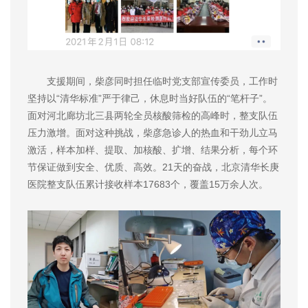
支援期间，柴彦同时担任临时党支部宣传委员，工作时
坚持以“清华标准”严于律己，休息时当好队伍的“笔杆子”。
面对河北廊坊北三县两轮全员核酸筛检的高峰时，整支队伍
压力激增。面对这种挑战，柴彦急诊人的热血和干劲儿立马
激活，样本加样、提取、加核酸、扩增、结果分析，每个环
节保证做到安全、优质、高效。21天的奋战，北京清华长庚
医院整支队伍累计接收样本17683个，覆盖15万余人次。