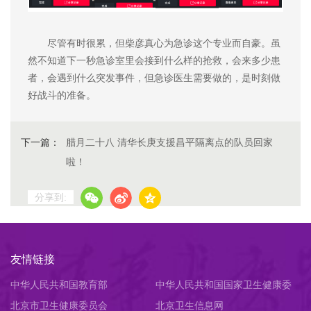
尽管有时很累，但柴彦真心为急诊这个专业而自豪。虽
然不知道下一秒急诊室里会接到什么样的抢救，会来多少患
者，会遇到什么突发事件，但急诊医生需要做的，是时刻做
好战斗的准备。
下一篇：
腊月二十八 清华长庚支援昌平隔离点的队员回家
啦！
分享到:
友情链接
中华人民共和国教育部
中华人民共和国国家卫生健康委
北京市卫生健康委员会
员会
北京卫生信息网