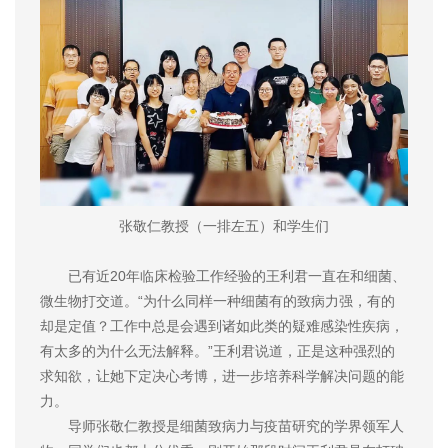
张敬仁教授（一排左五）和学生们
已有近20年临床检验工作经验的王利君一直在和细菌、
微生物打交道。“为什么同样一种细菌有的致病力强，有的
却是定值？工作中总是会遇到诸如此类的疑难感染性疾病，
有太多的为什么无法解释。”王利君说道，正是这种强烈的
求知欲，让她下定决心考博，进一步培养科学解决问题的能
力。
导师张敬仁教授是细菌致病力与疫苗研究的学界领军人