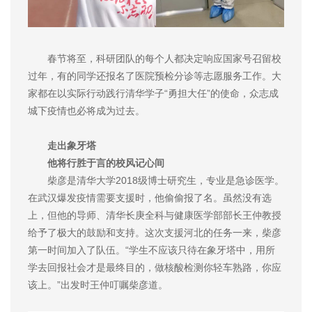
春节将至，科研团队的每个人都决定响应国家号召留校
过年，有的同学还报名了医院预检分诊等志愿服务工作。大
家都在以实际行动践行清华学子“勇担大任”的使命，众志成
城下疫情也必将成为过去。
走出象牙塔
他将行胜于言的校风记心间
柴彦是清华大学2018级博士研究生，专业是急诊医学。
在武汉爆发疫情需要支援时，他偷偷报了名。虽然没有选
上，但他的导师、清华长庚全科与健康医学部部长王仲教授
给予了极大的鼓励和支持。这次支援河北的任务一来，柴彦
第一时间加入了队伍。“学生不应该只待在象牙塔中，用所
学去回报社会才是最终目的，做核酸检测你轻车熟路，你应
该上。”出发时王仲叮嘱柴彦道。