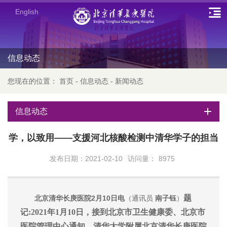
English
信息动态
您现在的位置：
首页
-
信息动态
-
新闻动态
信息动态
学，以致用——支援河北核酸检测中清华学子的担当
发布日期：2021-02-10
访问量：
8975
题
北京清华长庚医院2月10日电
（通讯员
南子钰
）
记:2021年1月10日，接到北京市卫生健康委、北京市
医院管理中心通知，清华大学附属北京清华长庚医院