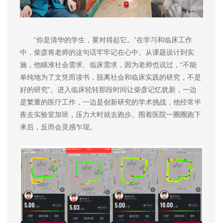
“你是清华的学生，要对得起它。”在学习和临床工作
中，柴彦将老师的这句话牢牢记在心中。从课题设计到实
施，他瞄准社会需求、临床需求，因为老师也说过，“不能
单纯地为了文凭而读书，脱离社会和临床实践的研究，不是
好的研究”。进入临床轮转那段时间让柴彦记忆犹新，一边
是繁重的医疗工作，一边是创新研究的学术挑战，他经常半
夜去实验室加班，压力大时就去跑步。围着医院一圈圈跑下
来后，反而会灵感乍现。