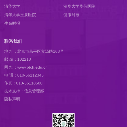
清华大学
清华大学华信医院
清华大学玉泉医院
健康时报
生命时报
联系我们
地 址：北京市昌平区立汤路168号
邮 编：102218
网 址：www.btch.edu.cn
电 话：010-56112345
传真：010-56118500
技术支持：信息管理部
隐私声明