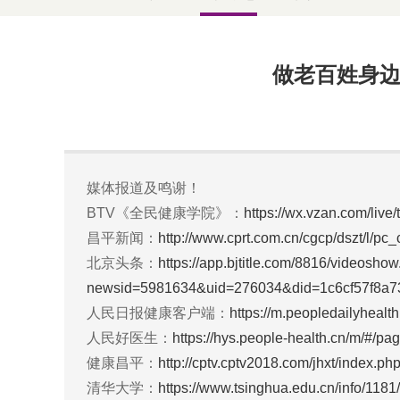
做老百姓身边
媒体报道及鸣谢！
BTV《全民健康学院》：
https://wx.vzan.com/li
昌平新闻：
http://www.cprt.com.cn/cgcp/dszt/l/pc
北京头条：
https://app.bjtitle.com/8816/videosho
newsid=5981634&uid=276034&did=1c6cf57f8a
人民日报健康客户端：
https://m.peopledailyheal
人民好医生：
https://hys.people-health.cn/m/#/
健康昌平：
http://cptv.cptv2018.com/jhxt/index
清华大学：
https://www.tsinghua.edu.cn/info/118