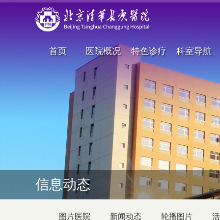
首页
医院概况
特色诊疗
科室导航
信息动态
图片医院
新闻动态
轮播图片
活