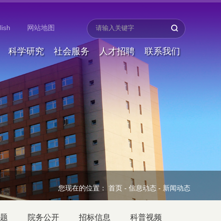
lish
网站地图
科学研究
社会服务
人才招聘
联系我们
您现在的位置：
首页
-
信息动态
-
新闻动态
题
院务公开
招标信息
科普视频