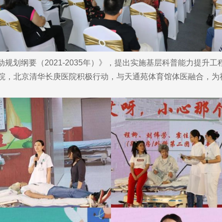
划纲要（2021-2035年）》，提出实施基层科普能力提升
医院，北京清华长庚医院积极行动，与天通苑体育馆体医融合，为