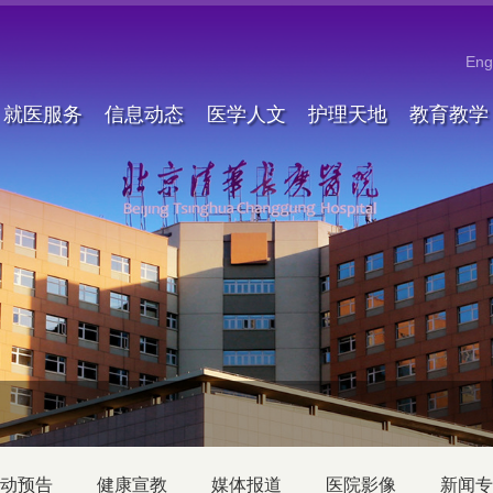
Eng
就医服务
信息动态
医学人文
护理天地
教育教学
动预告
健康宣教
媒体报道
医院影像
新闻专