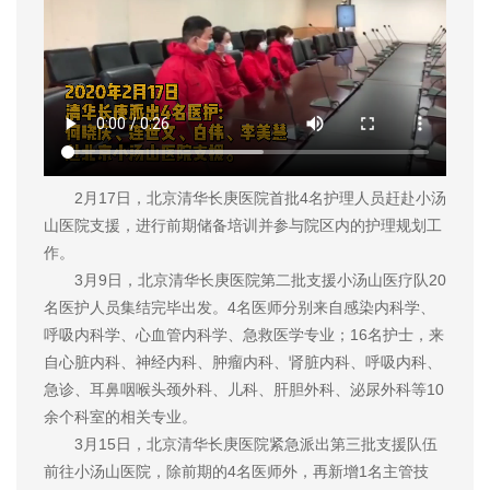
2月17日，北京清华长庚医院首批4名护理人员赶赴小汤
山医院支援，进行前期储备培训并参与院区内的护理规划工
作。
3月9日，北京清华长庚医院第二批支援小汤山医疗队20
名医护人员集结完毕出发。4名医师分别来自感染内科学、
呼吸内科学、心血管内科学、急救医学专业；16名护士，来
自心脏内科、神经内科、肿瘤内科、肾脏内科、呼吸内科、
急诊、耳鼻咽喉头颈外科、儿科、肝胆外科、泌尿外科等10
余个科室的相关专业。
3月15日，北京清华长庚医院紧急派出第三批支援队伍
前往小汤山医院，除前期的4名医师外，再新增1名主管技