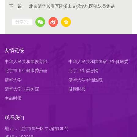
下一篇：
北京清华长庚医院派出支援地坛医院队员集锦
分享到:
友情链接
中华人民共和国教育部
中华人民共和国国家卫生健康委
北京市卫生健康委员会
员会
北京卫生信息网
清华大学
清华大学华信医院
清华大学玉泉医院
健康时报
生命时报
联系我们
地 址：北京市昌平区立汤路168号
邮 编：102218