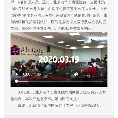
师，6名护理人员。至此，北京清华长庚医院共计支援小汤
山医院31名医务人员，由马序竹担任整支医疗队队长，由来
自心内/消化专业的王英华担任整支医疗队的护理组组长，由
何晓庆担任护理副组长。医院党委为该支医疗队成立临时党
支部，由张明强任支部书记、何晓庆任支部副书记。
3月19日，北京清华长庚医院先后两批支援队共27人紧
急集合，再次开赴北京市小汤山医院支援！
最终，北京清华长庚医院共计支援小汤山医院58人。