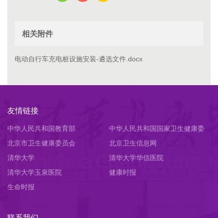
相关附件
电动自行车充电桩设施安装-遴选文件.docx
友情链接
中华人民共和国教育部
中华人民共和国国家卫生健康委
北京市卫生健康委员会
员会
北京卫生信息网
清华大学
清华大学华信医院
清华大学玉泉医院
健康时报
生命时报
联系我们