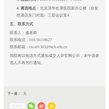
4.
遴选地点
：北京清华长庚医院新办公楼（自安
然酒店东门对面）三层会议室4
五、
联系方式
联系人：盛老师
联系
电话：010-5611
8627
联系邮箱：sxca01303@btch.edu.cn
我院将以电话方式通知成交人并官网公示，未中选参
选人不再另行通知。
下一篇：
无
分享到