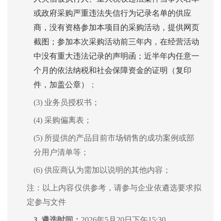
或政府采购严重违法失信行为记录名单的供应
商，没有资格参加本项目的采购活动，提供网页
截图；参加本次采购活动前三年内，在经营活动
中没有重大违法记录的声明函；近半年内任意一
个月的依法纳税和社会保障资金的证明（复印
件，加盖公章）
；
(3) 业务员授权书；
(4) 采购偏离表；
(5) 所提供的产品目前市场销售的成功案例或部
分用户清单等；
(6) 供应商认为需加以说明的其他内容；
注：以上内容仅供参考，请参与企业依遴选要求拟
定参与文件
3.
遴选时间：
2026年
5
月
20
日
下午
15:30