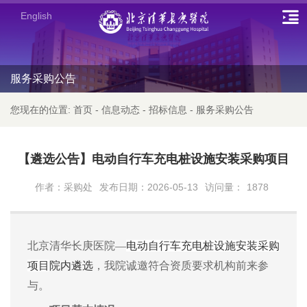
English
服务采购公告
您现在的位置:
首页
-
信息动态
-
招标信息
-
服务采购公告
【遴选公告】电动自行车充电桩设施安装采购项目
作者：采购处
发布日期：2026-05-13
访问量：
1878
北京清华长庚医院—
电动自行车充电桩设施安装采购
项目
院内遴选
，我院诚邀符合资质要求机构前来参
与。