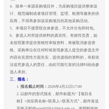
4、除单一来源采购项目外，为采购项目提供整体设
计、规范编制或者项目管理、监理、检测等服务的供
应商，不得再参加该采购项目的其他采购活动。
5、本项目不接受联合体参选，不允许分包和转包。
6、参选人对所提供材料的真实性、有效性负责，如
未按照要求提供资格性审核资料，将被取消参选资
格。采购单位在任何时候发现参选人提交的参选文件
内容在实质性方面失实，提供虚假的资料的，有权依
法追究参选人的责任，由此可能引发的法律纠纷由参
选人承担。
三、
报名：
1.
报名截止时间：
2026年4月22日17:00
2.
以邮件的形式报名，邮件标题为
“【项目名
称】+供应商名称+联系人+联系方式”，邮件发送
至电子邮箱wma04561@btch.edu.cn，逾期邮件的