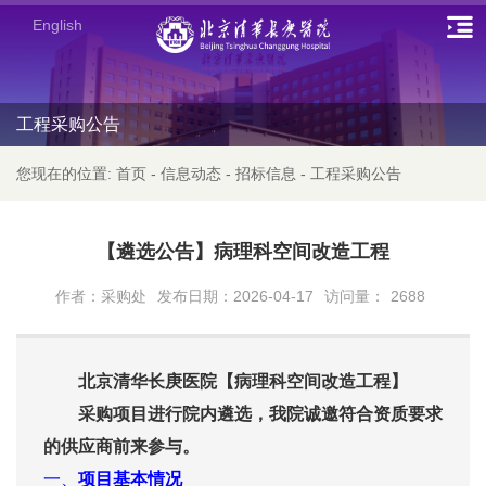
English
工程采购公告
您现在的位置:
首页
-
信息动态
-
招标信息
-
工程采购公告
【遴选公告】病理科空间改造工程
作者：采购处
发布日期：2026-04-17
访问量：
2688
北京清华长庚医院【病理科空间改造工程】
采购项目进行院内遴选，我院诚邀符合资质要求
的供应商前来参与。
一、
项目基本情况