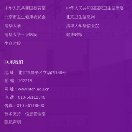
中华人民共和国教育部
中华人民共和国国家卫生健康委
北京市卫生健康委员会
员会
北京卫生信息网
清华大学
清华大学华信医院
清华大学玉泉医院
健康时报
生命时报
联系我们
地 址：北京市昌平区立汤路168号
邮 编：102218
网 址：www.btch.edu.cn
电 话：010-56112345
传真：010-56118500
技术支持：信息管理部
隐私声明