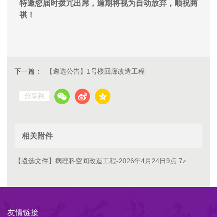
特邀您届时拨冗出席，逾期将视为自动放弃，顺祝商
祺！
下一篇：
【遴选公告】1号楼回廊改造工程
分享到
相关附件
【遴选文件】病理科空间改造工程-2026年4月24日9点.7z
友情链接