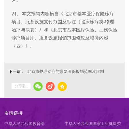
月。
四、
本文报销
内容摘自
《
北京市
基本医疗
保险
诊疗
项目、服务设施支付范围及标注（
临床
诊疗类-物理
治疗与康复）》
和
《北京市基本医疗保险、工伤保险
诊疗项目库、服务设施报销范围修改及增补内容
（四）》
。
下一篇：
北京市物理治疗与康复医保报销范围及限制
分享到:
友情链接
中华人民共和国教育部
中华人民共和国国家卫生健康委