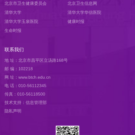
北京市卫生健康委员会
员会
北京卫生信息网
清华大学
清华大学华信医院
清华大学玉泉医院
健康时报
生命时报
联系我们
地 址：北京市昌平区立汤路168号
邮 编：102218
网 址：www.btch.edu.cn
电 话：010-56112345
传真：010-56118500
技术支持：信息管理部
隐私声明