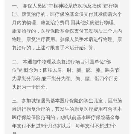
一、 参保人员因“中枢神经系统疾病及损伤”进行物
理、康复治疗的，医疗保险基金仅支付其发病后六个
月内的物理、康复治疗费用;因其他疾病进行物理、
康复治疗的，医疗保险基金仅支付其发病后三个月内
物理、康复治疗费用。参保人
员手术
后进行物理、康
复治疗的，上述时限
自手术
后开始计算。
二、 本通知中物理及康复治疗项目计量单位“部
位”的概念为：四肢以肩、肘、腕、髋、膝、踝关节
为界划分部分;躯干划分为颈、胸、腰、
骶
四个部分;
头部为一个部分。
三、
参加城镇居民基本医疗保险的学生儿童，因患脑
瘫进行康复治疗的，
其发生的康复医疗费用符合基本
医疗
保险保险
范围的，3岁以前基本医疗保险基金每
年支付不超过6个月;3岁以后，每年支付不超过3个