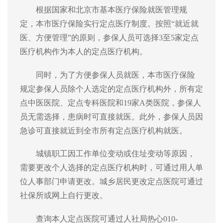
根据国家和北京市基本医疗保险就医管理规
定，本市医疗保险实行定点医疗制度。按照“就近就
医、方便管理”的原则，参保人员可选择3至5家定点
医疗机构作为本人的定点医疗机构。
同时，为了方便参保人员就医，本市医疗保险
规定参保人员除个人选定的定点医疗机构外，所有定
点中医医院、定点专科医院和19家A类医院，参保人
员无需选择，患病时可直接就医。此外，参保人员因
急诊可直接就近到全市所有定点医疗机构就医。
城镇职工
因工作单位变动或住址变动等原因，
需要更改个人选择的定点医疗机构时，可通过用人单
位
人事部门
申请更改。
城乡居民
更改定点医院可通过
社保所或网上自行更改。
查询
本人定点医院可通过人社局热心
010-