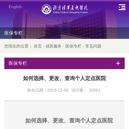
English
医保专栏
您现在的位置：
首页
-
就医服务
-
医保专栏
-
常见问题
医保专栏
如何选择、更改、查询个人定点医院
发布日期：2019-12-06
访问量：
10361
如何
选择、更改、查询
个人
定点医院