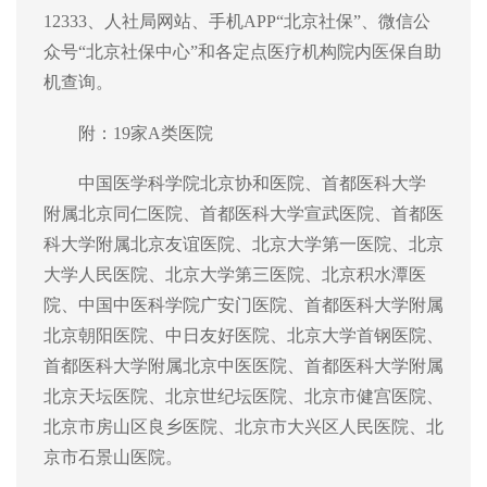
12333、人社局
网站、手机APP“
北京
社保”
、
微信公
众号“
北京
社保中心”
和各
定点医疗机构院内
医保
自助
机
查询
。
附
：
19家
A类医院
中国
医学科学院北京协和医院、首都医科大学
附属北京同仁医院、首都医科大学宣武医院、首都医
科大学附属北京友谊医院、北京大学第一医院、北京
大学人民医院、北京大学第三医院、北京积水潭医
院、中国中医科学院广安门医院、首都医科大学附属
北京朝阳医院、中日友好
医院、
北京大学首钢医院
、
首都医科大学附属北京中医医院、首都医科大学附属
北京天坛医院、北京世纪坛医院、北京市健宫医院、
北京市房山区良乡医院
、
北京市大兴区人民医院、北
京市石景山医院。