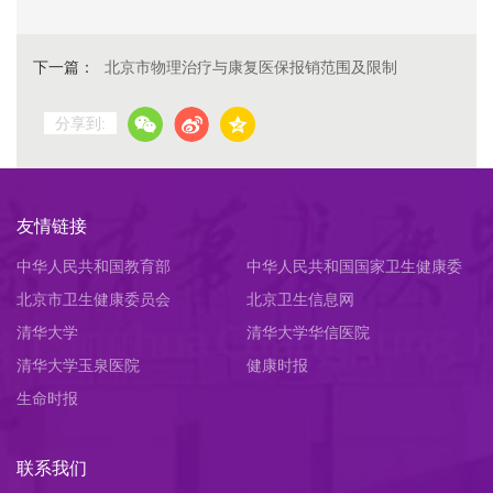
下一篇：
北京市物理治疗与康复医保报销范围及限制
分享到:
友情链接
中华人民共和国教育部
中华人民共和国国家卫生健康委
北京市卫生健康委员会
员会
北京卫生信息网
清华大学
清华大学华信医院
清华大学玉泉医院
健康时报
生命时报
联系我们