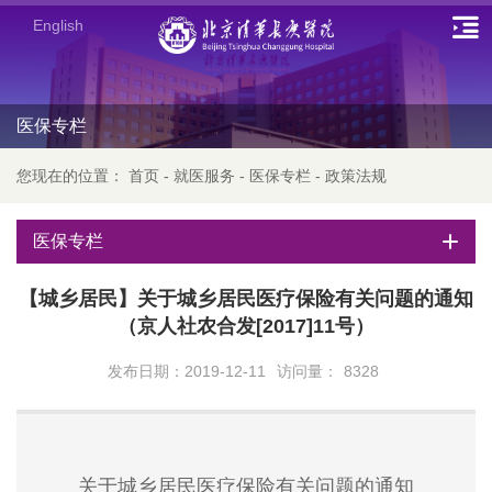
English
医保专栏
您现在的位置：
首页
-
就医服务
-
医保专栏
-
政策法规
医保专栏
【城乡居民】关于城乡居民医疗保险有关问题的通知
（京人社农合发[2017]11号）
发布日期：2019-12-11
访问量：
8328
关于城乡居民医疗保险有关问题的通知