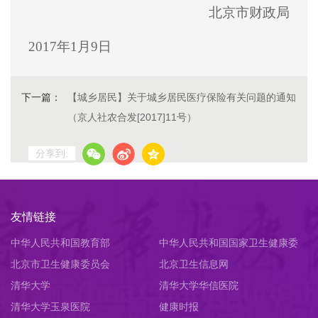
北京市财政局
2017年1月9日
下一篇：
【城乡居民】关于城乡居民医疗保险有关问题的通知
（京人社农合发[2017]11号）
分享到:
友情链接
中华人民共和国教育部
中华人民共和国国家卫生健康委
北京市卫生健康委员会
员会
北京卫生信息网
清华大学
清华大学华信医院
清华大学玉泉医院
健康时报