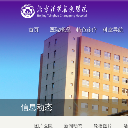
首页
医院概况
特色诊疗
科室导航
信息动态
图片医院
新闻动态
轮播图片
活