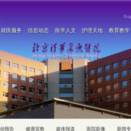
Eng
就医服务
信息动态
医学人文
护理天地
教育教学
动预告
健康宣教
媒体报道
医院影像
新闻专