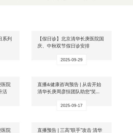
日系列
【假日诊】北京清华长庚医院国
庆、中秋双节假日诊安排
2025-09-29
庚医院
直播&健康咨询预告 | 从齿开始
升活
清华长庚周彦恒团队助您“笑...
2025-09-17
庚医院
直播预告 | 三高“联手”攻击 清华