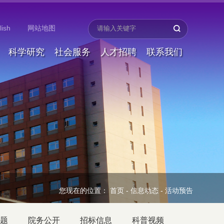
lish
网站地图
科学研究
社会服务
人才招聘
联系我们
您现在的位置：
首页
-
信息动态
-
活动预告
题
院务公开
招标信息
科普视频