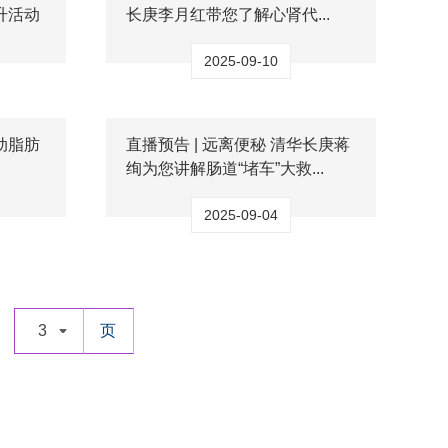
升活动
长庚李月红带您了解心肾代...
2025-09-10
动脂肪
直播预告 | 远离便秘 清华长庚蒋
绚为您讲解肠道“堵车”大救...
2025-09-04
3
页