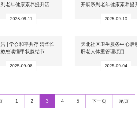
系列老年健康素养提升活
开展系列老年健康素养提
2025-09-11
2025-09-10
告 | 学会和平共存 清华长
天北社区卫生服务中心启
斌教您读懂甲状腺结节
肝老人体重管理项目
2025-09-08
2025-09-04
页
1
2
3
4
5
下一页
尾页