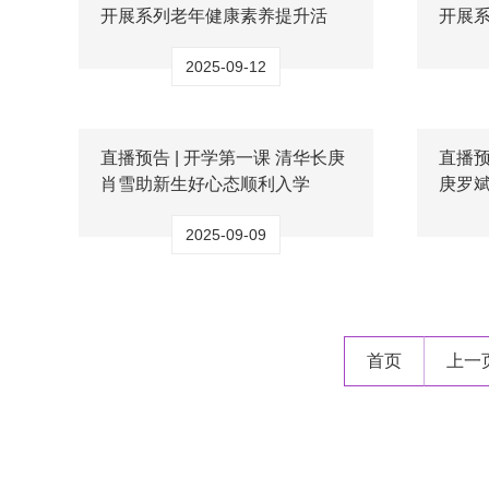
开展系列老年健康素养提升活
开展
动...
动...
2025-09-12
直播预告 | 开学第一课 清华长庚
直播预
肖雪助新生好心态顺利入学
庚罗
2025-09-09
首页
上一