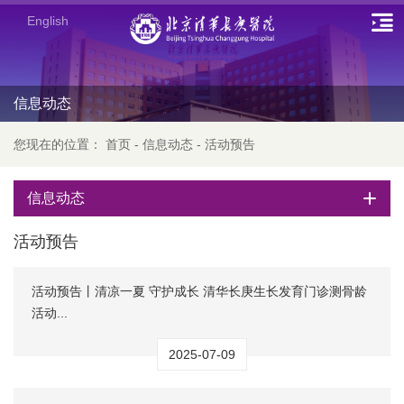
English
信息动态
您现在的位置：
首页
-
信息动态
-
活动预告
信息动态
活动预告
活动预告丨清凉一夏 守护成长 清华长庚生长发育门诊测骨龄
活动...
2025-07-09