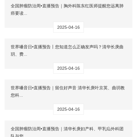
全国肿瘤防治周•直播预告｜胸外科陈东红医师提醒您远离肺
癌要读...
2025-04-16
世界嗓音日•直播预告丨您知道怎么正确发声吗？清华长庚曲
玥、费...
2025-04-16
世界嗓音日•直播预告｜留住好声音 清华长庚叶京英、曲玥教
您科...
2025-04-16
全国肿瘤防治周•直播预告｜清华长庚妇产科、甲乳疝外科团
队与您...