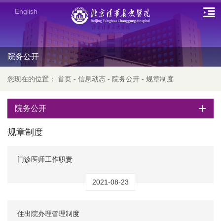
English
院务公开
您现在的位置：
首页
-
信息动态
-
院务公开
-
规章制度
院务公开
规章制度
门诊医师工作职责
2021-08-23
住出院办理管理制度