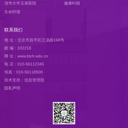
清华大学玉泉医院
健康时报
生命时报
联系我们
地 址：北京市昌平区立汤路168号
邮 编：102218
网 址：www.btch.edu.cn
电 话：010-56112345
传真：010-56118500
技术支持：信息管理部
隐私声明