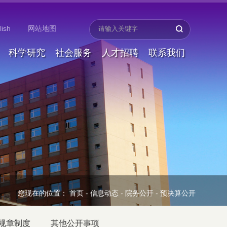
lish
网站地图
科学研究
社会服务
人才招聘
联系我们
您现在的位置：
首页
-
信息动态
-
院务公开
-
预决算公开
规章制度
其他公开事项