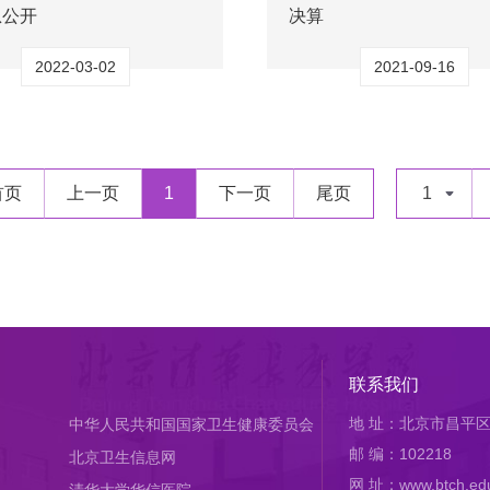
息公开
决算
2022-03-02
2021-09-16
首页
上一页
1
下一页
尾页
1
联系我们
地 址：北京市昌平区
中华人民共和国国家卫生健康委员会
邮 编：102218
北京卫生信息网
网 址：www.btch.edu