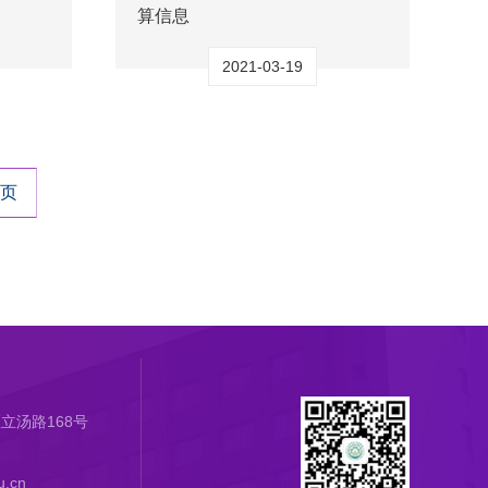
算信息
2021-03-19
页
立汤路168号
.cn