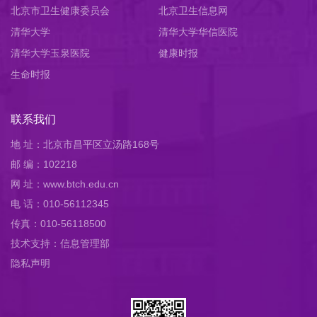
北京市卫生健康委员会
员会
北京卫生信息网
清华大学
清华大学华信医院
清华大学玉泉医院
健康时报
生命时报
联系我们
地 址：北京市昌平区立汤路168号
邮 编：102218
网 址：www.btch.edu.cn
电 话：010-56112345
传真：010-56118500
技术支持：信息管理部
隐私声明