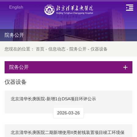
English
院务公开
您现在的位置：
首页
-
信息动态
-
院务公开
-
仪器设备
院务公开
仪器设备
北京清华长庚医院-新增1台DSA项目环评公示
2026-03-26
北京清华长庚医院二期新增使用II类射线装置项目竣工环境保