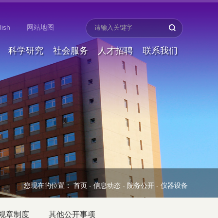
lish
网站地图
科学研究
社会服务
人才招聘
联系我们
您现在的位置：
首页
-
信息动态
-
院务公开
-
仪器设备
规章制度
其他公开事项