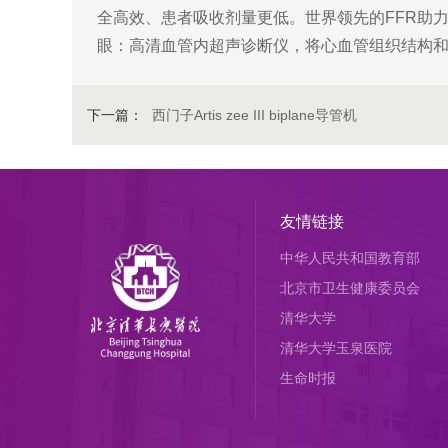
全高效、患者吸收剂量更低。世界领先的FFR助
眼：高清血管内超声诊断仪，将心血管组织结构
下一篇：
西门子Artis zee III biplane导管机
友情链接
中华人民共和国教育部
北京市卫生健康委员会
清华大学
清华大学玉泉医院
生命时报