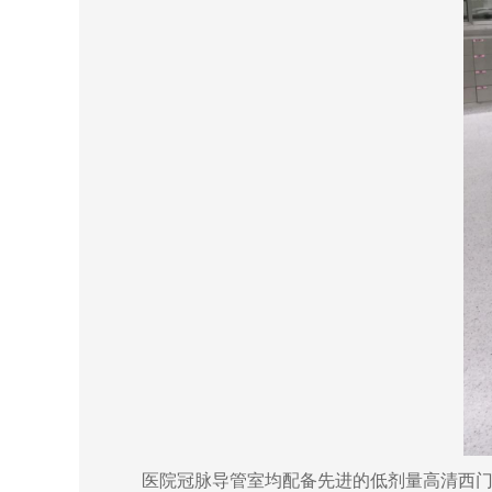
医院冠脉导管室均配备先进的低剂量高清西门子Arti