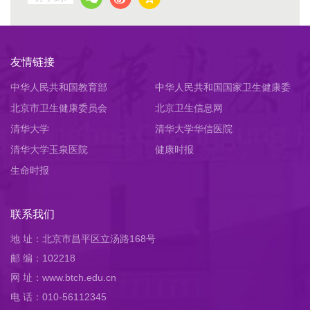
友情链接
中华人民共和国教育部
中华人民共和国国家卫生健康委
北京市卫生健康委员会
员会
北京卫生信息网
清华大学
清华大学华信医院
清华大学玉泉医院
健康时报
生命时报
联系我们
地 址：北京市昌平区立汤路168号
邮 编：102218
网 址：www.btch.edu.cn
电 话：010-56112345