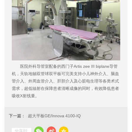
医院外科导管室配备的西门子Artis zee III biplane导管
机，天轨地轴双管球双平板可完美支持小儿神外介入、脑血
管介入、外周血管介入、肝胆介入及心脏电生理等各类术式
需求，超低辐射在保障患者清晰成像的同时，有效降低患者
吸收X射线量。
下一篇：
超大平板GE/Innova 4100-IQ
分享到: