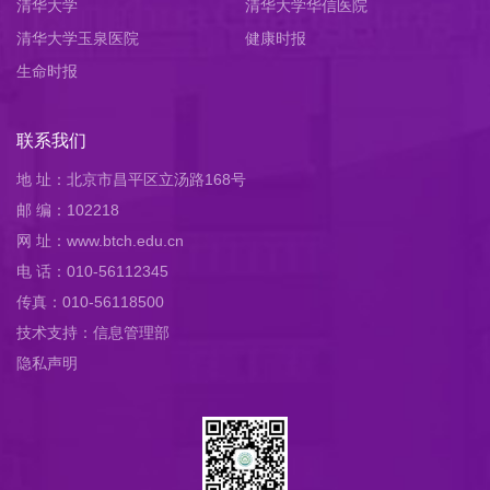
清华大学
清华大学华信医院
清华大学玉泉医院
健康时报
生命时报
联系我们
地 址：北京市昌平区立汤路168号
邮 编：102218
网 址：www.btch.edu.cn
电 话：010-56112345
传真：010-56118500
技术支持：信息管理部
隐私声明