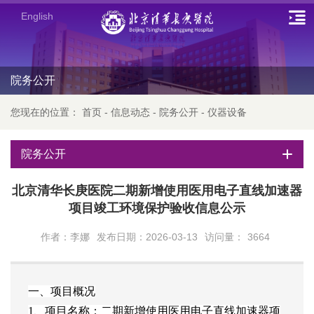
English
院务公开
您现在的位置：
首页
-
信息动态
-
院务公开
-
仪器设备
院务公开
北京清华长庚医院二期新增使用医用电子直线加速器
项目竣工环境保护验收信息公示
作者：李娜
发布日期：2026-03-13
访问量：
3664
一、项目概况
1、项目名称：二期新增使用医用电子直线加速器项