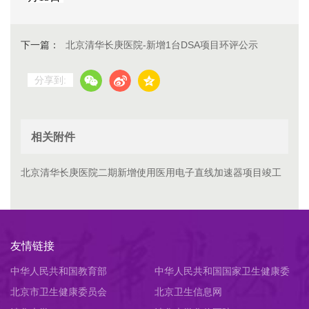
下一篇：
北京清华长庚医院-新增1台DSA项目环评公示
分享到:
相关附件
北京清华长庚医院二期新增使用医用电子直线加速器项目竣工
环保验收报告（公示）.pdf
友情链接
中华人民共和国教育部
中华人民共和国国家卫生健康委
北京市卫生健康委员会
员会
北京卫生信息网