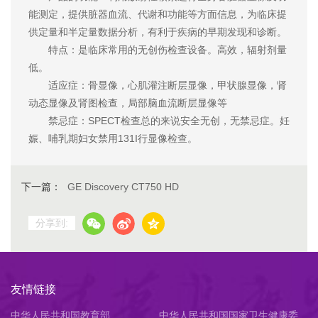
能测定，提供脏器血流、代谢和功能等方面信息，为临床提
供定量和半定量数据分析，有利于疾病的早期发现和诊断。
特点：是临床常用的无创伤检查设备。高效，辐射剂量
低。
适应症：骨显像，心肌灌注断层显像，甲状腺显像，肾
动态显像及肾图检查，局部脑血流断层显像等
禁忌症：SPECT检查总的来说安全无创，无禁忌症。妊
娠、哺乳期妇女禁用131I行显像检查。
下一篇：
GE Discovery CT750 HD
分享到:
友情链接
中华人民共和国教育部
中华人民共和国国家卫生健康委