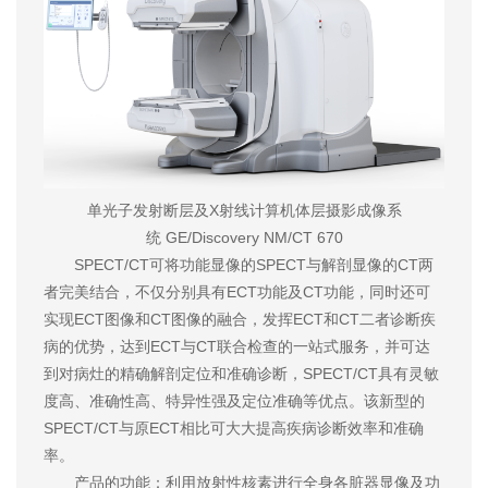
单光子发射断层及X射线计算机体层摄影成像系
统 GE/Discovery NM/CT 670
SPECT/CT可将功能显像的SPECT与解剖显像的CT两
者完美结合，不仅分别具有ECT功能及CT功能，同时还可
实现ECT图像和CT图像的融合，发挥ECT和CT二者诊断疾
病的优势，达到ECT与CT联合检查的一站式服务，并可达
到对病灶的精确解剖定位和准确诊断，SPECT/CT具有灵敏
度高、准确性高、特异性强及定位准确等优点。该新型的
SPECT/CT与原ECT相比可大大提高疾病诊断效率和准确
率。
产品的功能：利用放射性核素进行全身各脏器显像及功