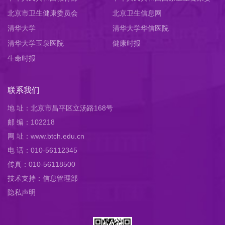
北京市卫生健康委员会
员会
北京卫生信息网
清华大学
清华大学华信医院
清华大学玉泉医院
健康时报
生命时报
联系我们
地 址：北京市昌平区立汤路168号
邮 编：102218
网 址：www.btch.edu.cn
电 话：010-56112345
传真：010-56118500
技术支持：信息管理部
隐私声明