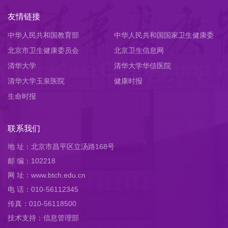
友情链接
中华人民共和国教育部
中华人民共和国国家卫生健康委
北京市卫生健康委员会
员会
北京卫生信息网
清华大学
清华大学华信医院
清华大学玉泉医院
健康时报
生命时报
联系我们
地 址：北京市昌平区立汤路168号
邮 编：102218
网 址：www.btch.edu.cn
电 话：010-56112345
传真：010-56118500
技术支持：信息管理部