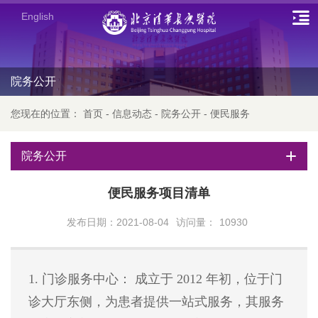
English
院务公开
您现在的位置：
首页
-
信息动态
-
院务公开
-
便民服务
院务公开
便民服务项目清单
发布日期：2021-08-04
访问量：
10930
1. 门诊服务中心： 成立于 2012 年初，位于门
诊大厅东侧，为患者提供一站式服务，其服务