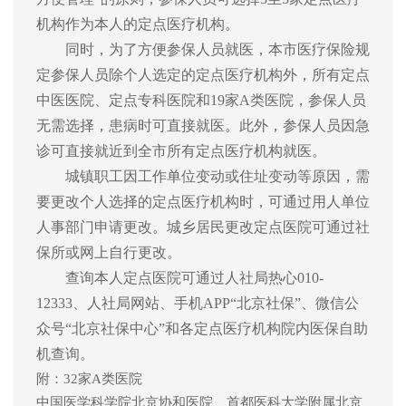
机构作为本人的定点医疗机构。
同时，为了方便参保人员就医，本市医疗保险规
定参保人员除个人选定的定点医疗机构外，所有定点
中医医院、定点专科医院和
19家A类医院，参保人员
无需选择，患病时可直接就医。此外，参保人员因急
诊可直接就近到全市所有定点医疗机构就医。
城镇职工因工作单位变动或住址变动等原因，需
要更改个人选择的定点医疗机构时，可通过用人单位
人事部门申请更改。城乡居民更改定点医院可通过社
保所或网上自行更改。
查询本人定点医院可通过人社局热心
010-
12333、人社局网站、手机APP“北京社保”、微信公
众号“北京社保中心”和各定点医疗机构院内医保自助
机查询。
附：
32家A类医院
中国医学科学院北京协和医院、首都医科大学附属北京