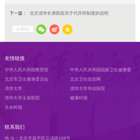
下一篇：
北京清华长庚医院关于代开药制度的说明
分享到:
友情链接
中华人民共和国教育部
中华人民共和国国家卫生健康委
北京市卫生健康委员会
员会
北京卫生信息网
清华大学
清华大学华信医院
清华大学玉泉医院
健康时报
生命时报
联系我们
地 址：北京市昌平区立汤路168号