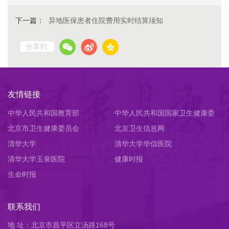
下一篇：
异地医保患者住院费用实时结算须知
分享到:
友情链接
中华人民共和国教育部
中华人民共和国国家卫生健康委
北京市卫生健康委员会
员会
北京卫生信息网
清华大学
清华大学华信医院
清华大学玉泉医院
健康时报
生命时报
联系我们
地 址：北京市昌平区立汤路168号