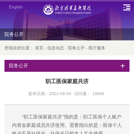
English
院务公开
您现在的位置：
首页
-
信息动态
-
院务公开
-
医疗服务
院务公开
职工医保家庭共济
发布日期：2021-08-04
访问量：
10046
“职工医保家庭共济”指的是：职工医保个人账户
内资金家庭成员共济使用。需要指出的是：医保个人
账户不是社保卡，社保卡只能本人实名使用。