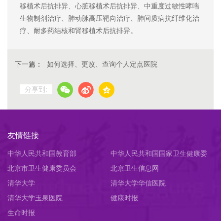
移植术后抗排异、心脏移植术后抗排异、中重度过敏性哮喘
生物制剂治疗、肺动脉高压靶向治疗、肺间质病抗纤维化治
疗、耐多药结核和肾移植术后抗排异。
下一篇：
如何选择、更改、查询个人定点医院
分享到:
友情链接
中华人民共和国教育部
中华人民共和国国家卫生健康委
北京市卫生健康委员会
员会
北京卫生信息网
清华大学
清华大学华信医院
清华大学玉泉医院
健康时报
生命时报