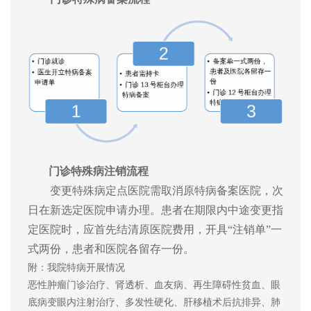
门诊特殊病注销流程
变更特殊病定点医院需取消原特病备案医院，次
日在新选定医院申请办理。患者在期限内中途变更指
定医院时，应首先结清原医院费用，开具
“注销单”一
式两份，患者和医院各留存一份。
附：我院特病开展情况
恶性肿瘤门诊治疗、肾透析、血友病、再生障碍性贫血、眼
底病变眼内注射治疗、多发性硬化、肝移植术后抗排异、肺