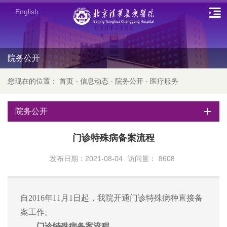
English
院务公开
您现在的位置：
首页
-
信息动态
-
院务公开
-
医疗服务
院务公开
门诊特殊病备案流程
发布日期：2021-08-04
访问量：
8608
自
2016年11月1日起，我院开通门诊特殊病种直接备
案工作。
门诊特殊病备案流程